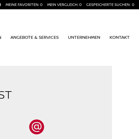
MEINE FAVORITEN:
0
MEIN VERGLEICH:
0
GESPEICHERTE SUCHEN:
0
N
ANGEBOTE & SERVICES
UNTERNEHMEN
KONTAKT
ST