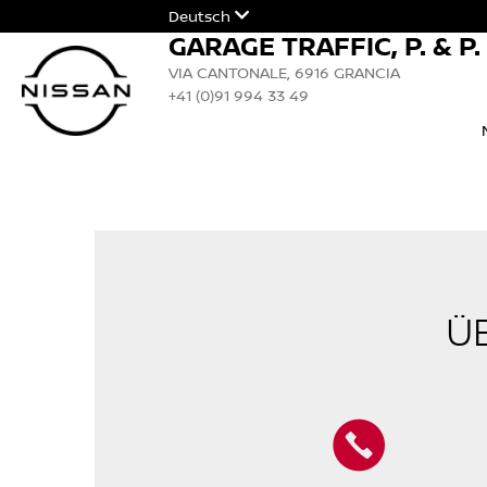
Deutsch
GARAGE TRAFFIC, P. & P
VIA CANTONALE, 6916 GRANCIA
+41 (0)91 994 33 49
Ü