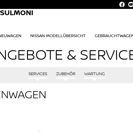
. SULMONI
NEUWAGEN
NISSAN MODELLÜBERSICHT
GEBRAUCHTWAGE
NGEBOTE & SERVIC
SERVICES
ZUBEHÖR
WARTUNG
ENWAGEN