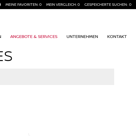
MEINE FAVORITEN:
0
MEIN VERGLEICH:
0
GESPEICHERTE SUCHEN:
0
N
ANGEBOTE & SERVICES
UNTERNEHMEN
KONTAKT
ES