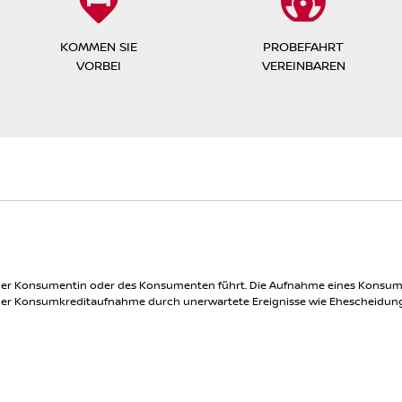
KOMMEN SIE
PROBEFAHRT
VORBEI
VEREINBAREN
ng der Konsumentin oder des Konsumenten führt. Die Aufnahme eines Konsumk
Konsumkreditaufnahme durch unerwartete Ereignisse wie Ehescheidung, Ehet