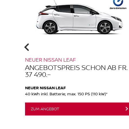
NEUER NISSAN LEAF
 FR.
ANGEBOTSPREIS SCHON AB FR.
37 490.–
NEUER NISSAN LEAF
40 kWh inkl. Batterie; max. 150 PS (110 kW)*
ZUM ANGEBOT