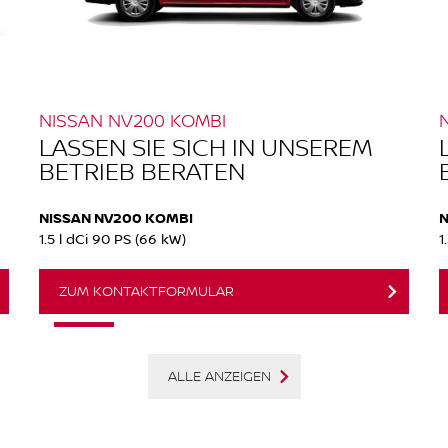
NISSAN NV200 KOMBI
LASSEN SIE SICH IN UNSEREM
BETRIEB BERATEN
NISSAN NV200 KOMBI
N
1.5 l dCi 90 PS (66 kW)
1
ZUM KONTAKTFORMULAR
ALLE ANZEIGEN