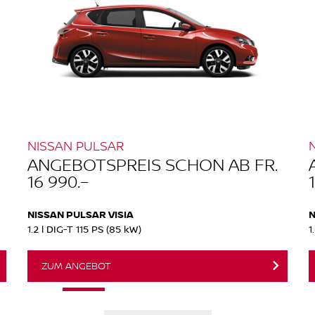
NISSAN PULSAR
ANGEBOTSPREIS SCHON AB FR.
16 990.–
NISSAN PULSAR VISIA
N
1.2 l DIG-T 115 PS (85 kW)
1
ZUM ANGEBOT