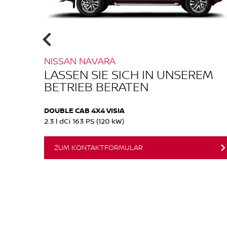
NISSAN NAVARA
EM
LASSEN SIE SICH IN UNSEREM
BETRIEB BERATEN
DOUBLE CAB 4X4 VISIA
2.3 l dCi 163 PS (120 kW)
ZUM KONTAKTFORMULAR