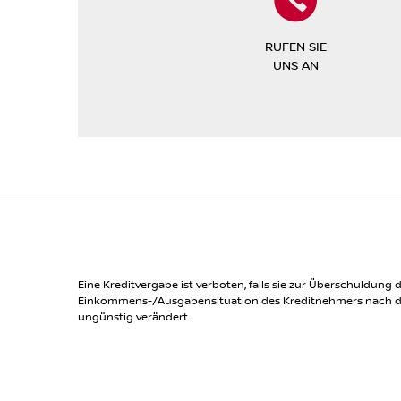
RUFEN SIE
UNS AN
Eine Kreditvergabe ist verboten, falls sie zur Überschuldu
Einkommens-/Ausgabensituation des Kreditnehmers nach der 
ungünstig verändert.