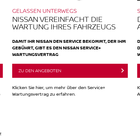
GELASSEN UNTERWEGS
NISSAN VEREINFACHT DIE
WARTUNG IHRES FAHRZEUGS
DAMIT IHR NISSAN DEN SERVICE BEKOMMT, DER IHM
D
GEBÜHRT, GIBT ES DEN NISSAN SERVICE+
D
WARTUNGSVERTRAG
W
ZU DEN ANGEBOTEN
Klicken Sie hier, um mehr über den Service+
K
e
Wartungsvertrag zu erfahren.
A
z