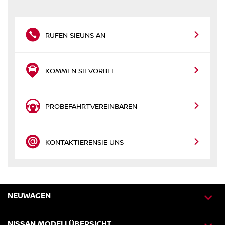
RUFEN SIE
UNS AN
KOMMEN SIE
VORBEI
PROBEFAHRT
VEREINBAREN
KONTAKTIEREN
SIE UNS
NEUWAGEN
NISSAN MODELLÜBERSICHT