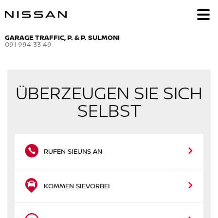
GARAGE TRAFFIC, P. & P. SULMONI
091 994 33 49
ÜBERZEUGEN SIE SICH
SELBST
RUFEN SIE
UNS AN
KOMMEN SIE
VORBEI