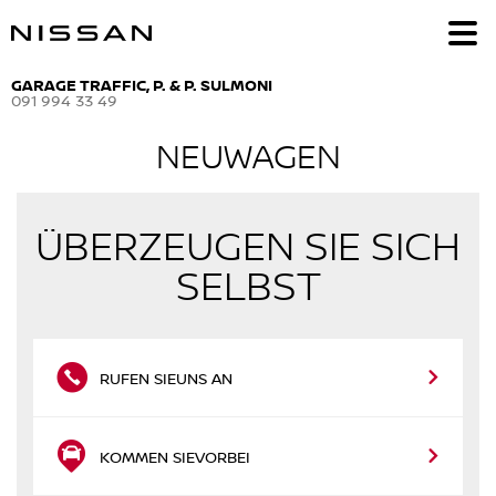
GARAGE TRAFFIC, P. & P. SULMONI
091 994 33 49
NEUWAGEN
ÜBERZEUGEN SIE SICH
SELBST
RUFEN SIE
UNS AN
KOMMEN SIE
VORBEI