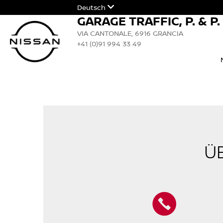
Deutsch
GARAGE TRAFFIC, P. & P
VIA CANTONALE, 6916 GRANCIA
+41 (0)91 994 33 49
Ü