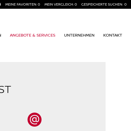
MEINE FAVORITEN:
0
MEIN VERGLEICH:
0
GESPEICHERTE SUCHEN:
0
N
ANGEBOTE & SERVICES
UNTERNEHMEN
KONTAKT
ST