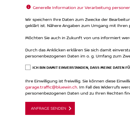
Generelle Information zur Verarbeitung personen
Wir speichern Ihre Daten zum Zwecke der Bearbeitu
geklärt ist. Nähere Angaben zum Umgang mit Ihren
Möchten Sie auch in Zukunft von uns informiert we
Durch das Anklicken erklären Sie sich damit einver
personenbezogenen Daten im o. g. Umfang zum Zweck
ICH BIN DAMIT EINVERSTANDEN, DASS MEINE DATEN F
Ihre Einwilligung ist freiwillig. Sie können diese Ein
garage.traffic@bluewin.ch
. Im Fall des Widerrufs w
personenbezogenen Daten und zu Ihren Rechten fin
ANFRAGE SENDEN