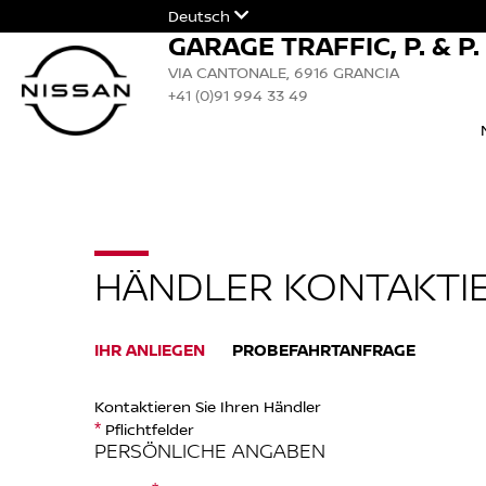
Deutsch
GARAGE TRAFFIC, P. & P
VIA CANTONALE, 6916 GRANCIA
+41 (0)91 994 33 49
HÄNDLER KONTAKTI
IHR ANLIEGEN
PROBEFAHRTANFRAGE
Kontaktieren Sie Ihren Händler
Pflichtfelder
*
PERSÖNLICHE ANGABEN