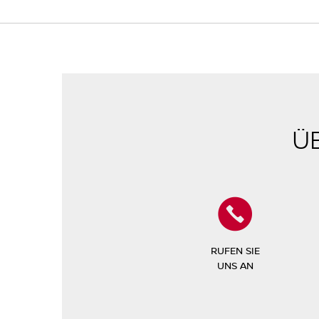
Ü
RUFEN SIE
UNS AN