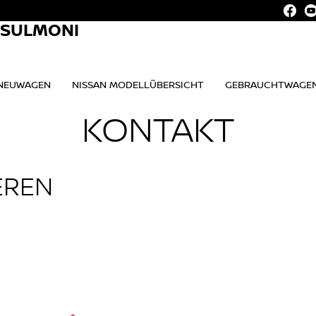
. SULMONI
NEUWAGEN
NISSAN MODELLÜBERSICHT
GEBRAUCHTWAGE
KONTAKT
EREN