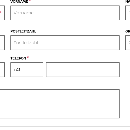
*
VORNAME
N
POSTLEITZAHL
O
*
TELEFON