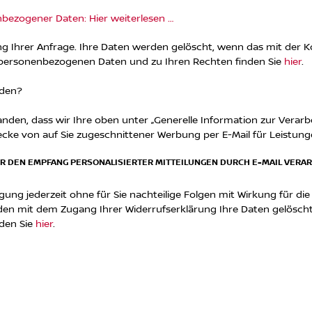
bezogener Daten: Hier weiterlesen …
ng Ihrer Anfrage. Ihre Daten werden gelöscht, wenn das mit der
 personenbezogenen Daten und zu Ihren Rechten finden Sie
hier
.
rden?
standen, dass wir Ihre oben unter „Generelle Information zur Ver
e von auf Sie zugeschnittener Werbung per E-Mail für Leistung
ÜR DEN EMPFANG PERSONALISIERTER MITTEILUNGEN DURCH E-MAIL VERA
willigung jederzeit ohne für Sie nachteilige Folgen mit Wirkung für 
erden mit dem Zugang Ihrer Widerrufserklärung Ihre Daten gelösc
den Sie
hier
.