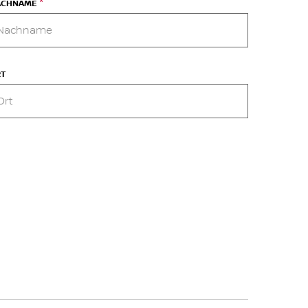
*
ACHNAME
RT