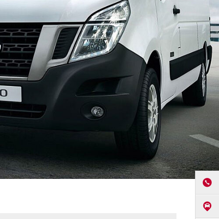
ANRUF
ANFAHR