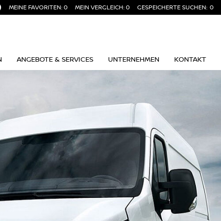
MEINE FAVORITEN:
0
MEIN VERGLEICH:
0
GESPEICHERTE SUCHEN:
0
N
ANGEBOTE & SERVICES
UNTERNEHMEN
KONTAKT