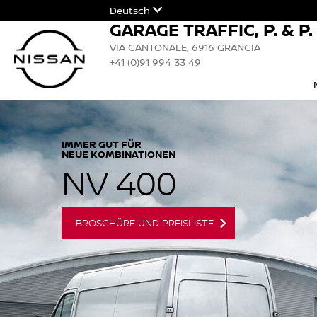
Deutsch
GARAGE TRAFFIC, P. & P
VIA CANTONALE, 6916 GRANCIA
+41 (0)91 994 33 49
IMMER GUT FÜR
NEUE KOMBINATIONEN
NV 400
BROSCHÜRE UND PREISLISTE