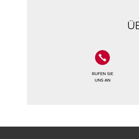
Ü
RUFEN SIE
UNS AN