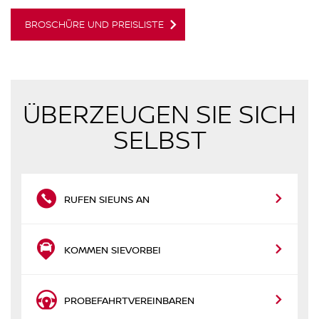
BROSCHÜRE UND PREISLISTE
ÜBERZEUGEN SIE SICH
SELBST
RUFEN SIE
UNS AN
KOMMEN SIE
VORBEI
PROBEFAHRT
VEREINBAREN