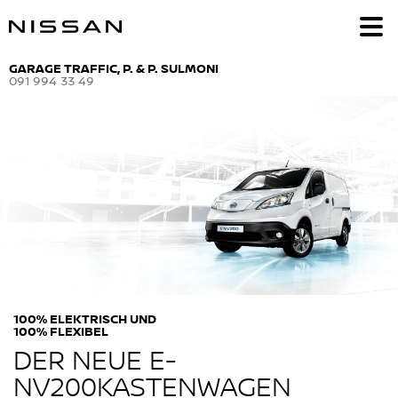
GARAGE TRAFFIC, P. & P. SULMONI
091 994 33 49
100% ELEKTRISCH UND
100% FLEXIBEL
DER NEUE E-
NV200
KASTENWAGEN