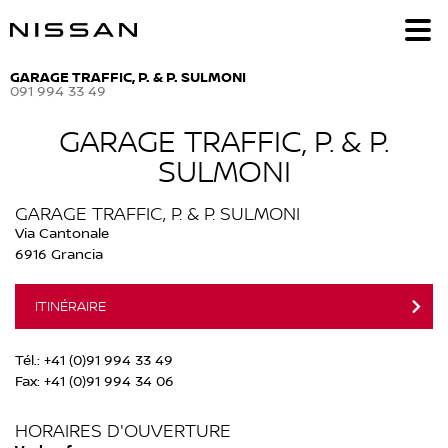
GARAGE TRAFFIC, P. & P. SULMONI
091 994 33 49
GARAGE TRAFFIC, P. & P.
SULMONI
GARAGE TRAFFIC, P. & P. SULMONI
Via Cantonale
6916 Grancia
ITINÉRAIRE
Tél.:
+41 (0)91 994 33 49
Fax:
+41 (0)91 994 34 06
HORAIRES D'OUVERTURE