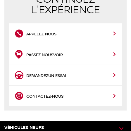
L'EXPÉRIENCE
APPELEZ-NOUS
PASSEZ NOUS
VOIR
DEMANDEZ
UN ESSAI
CONTACTEZ-NOUS
VÉHICULES NEUFS